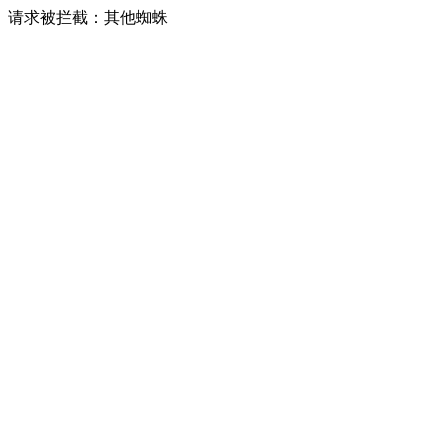
请求被拦截：其他蜘蛛